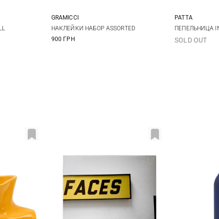
GRAMICCI
PATTA
One Size
LL
НАКЛЕЙКИ НАБОР ASSORTED
ПЕПЕЛЬНИЦА I
900 ГРН
SOLD OUT