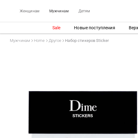
Женщинам
Мужчинам
Детям
Sale
Новые поступления
Вер
Мужчинам
Home
Другое
Набор стикеров Sticker