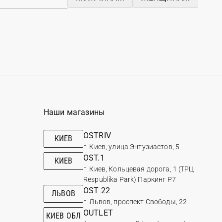
Наши магазины
OSTRIV
КИЕВ
г. Киев, улица Энтузиастов, 5
OST.1
КИЕВ
г. Киев, Кольцевая дорога, 1 (ТРЦ
Respublika Park) Паркинг Р7
OST 22
ЛЬВОВ
г. Львов, проспект Свободы, 22
OUTLET
КИЕВ ОБЛ