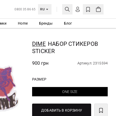
RU
0800 35 86 65
мки
Home
Бренды
Блог
ЛИЧНЫЙ КАБИНЕТ
ВОЙТИ
DIME
НАБОР СТИКЕРОВ
Еще не зарегистрированы?
STICKER
СОЗДАТЬ УЧЕТНУЮ ЗАПИСЬ
900 грн
Артикул: 2315594
РАЗМЕР
ONE SIZE
ДОБАВИТЬ В КОРЗИНУ