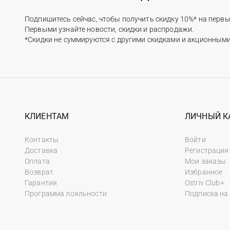
Подпишитесь сейчас, чтобы получить скидку 10%* на первы
Первыми узнайте новости, скидки и распродажи.
*Скидки не суммируются с другими скидками и акционным
КЛИЕНТАМ
ЛИЧНЫЙ К
Контакты
Войти
Доставка
Регистрация
Оплата
Мои заказы
Возврат
Избранное
Гарантия
Ostriv Club+
Программа лояльности
Подписка на