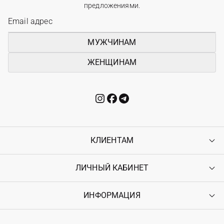
предложениями.
МУЖЧИНАМ
ЖЕНЩИНАМ
КЛИЕНТАМ
ЛИЧНЫЙ КАБИНЕТ
Контакты
Доставка
Оплата
ИНФОРМАЦИЯ
Войти
Возврат
Регистрация
Гарантия
Мои заказы
Программа лояльности
Вакансии