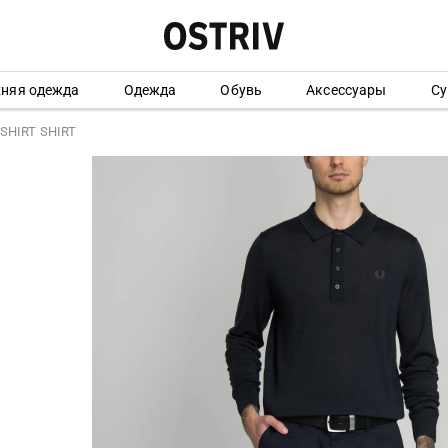
хняя одежда
Одежда
Обувь
Аксессуары
Су
SHIRT SHIRT