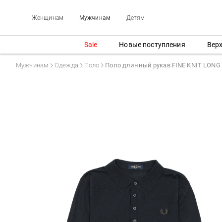
Женщинам
Мужчинам
Детям
Sale
Новые поступления
Вер
Мужчинам
Одежда
Поло
Поло длинный рукав FINE KNIT LONG 