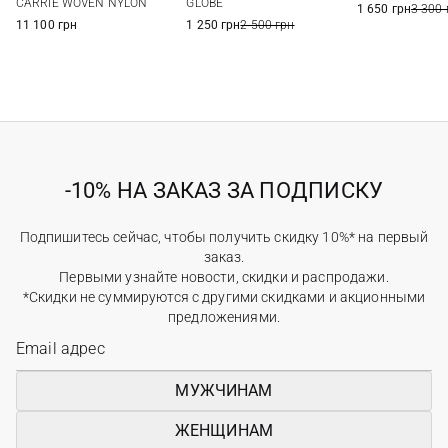
CARRIE WOVEN NYLON
GLOBE
1 650 грн
3 300 
11 100 грн
1 250 грн
2 500 грн
-10% НА ЗАКАЗ ЗА ПОДПИСКУ
Подпишитесь сейчас, чтобы получить скидку 10%* на первый
заказ.
Первыми узнайте новости, скидки и распродажи.
*Скидки не суммируются с другими скидками и акционными
предложениями.
МУЖЧИНАМ
ЖЕНЩИНАМ