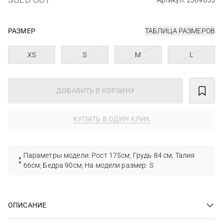
Артикул: 2309855
РАЗМЕР
ТАБЛИЦА РАЗМЕРОВ
XS
S
M
L
ДОБАВИТЬ В КОРЗИНУ
КУПИТЬ В ОДИН КЛИК
Параметры модели: Рост 175см; Грудь 84 см; Талия
66см; Бедра 90см; На модели размер: S
ОПИСАНИЕ