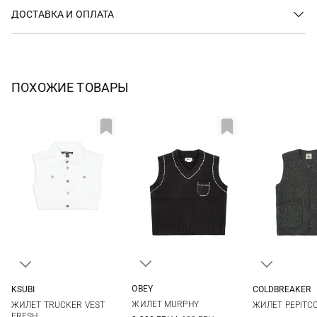
ДОСТАВКА И ОПЛАТА
ПОХОЖИЕ ТОВАРЫ
OBEY
KSUBI
COLDBREAKER
XS
S
M
XS
S
M
XS
S
ЖИЛЕТ MURPHY
ЖИЛЕТ TRUCKER VEST
ЖИЛЕТ PEPITC
XL
XXL
FRESH