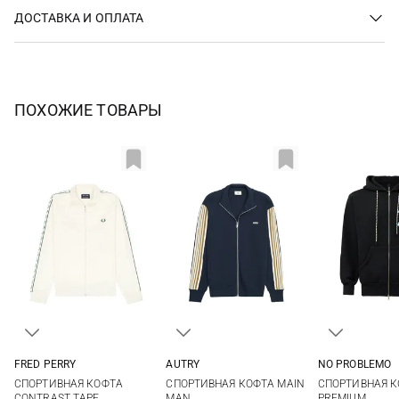
ДОСТАВКА И ОПЛАТА
ПОХОЖИЕ ТОВАРЫ
FRED PERRY
AUTRY
NO PROBLEMO
M
L
XL
S
M
L
XL
M
L
СПОРТИВНАЯ КОФТА
СПОРТИВНАЯ КОФТА MAIN
СПОРТИВНАЯ К
CONTRAST TAPE
MAN
PREMIUM