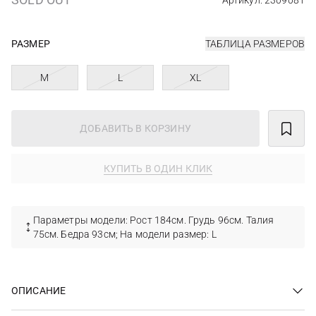
Артикул: 2309081
РАЗМЕР
ТАБЛИЦА РАЗМЕРОВ
M
L
XL
ДОБАВИТЬ В КОРЗИНУ
КУПИТЬ В ОДИН КЛИК
Параметры модели: Рост 184см. Грудь 96см. Талия
75см. Бедра 93см; На модели размер: L
ОПИСАНИЕ