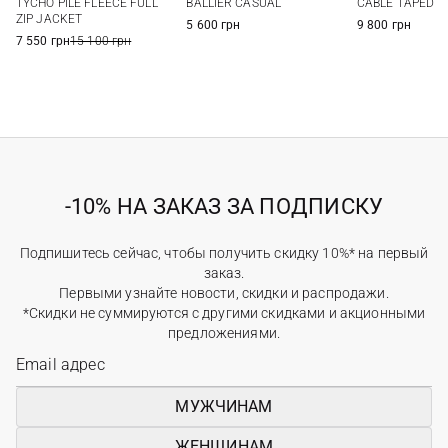
TYCHO PILE FLEECE FULL
BALLIER CASUAL
CABLE TAPED
ZIP JACKET
5 600 грн
9 800 грн
7 550 грн
15 100 грн
-10% НА ЗАКАЗ ЗА ПОДПИСКУ
Подпишитесь сейчас, чтобы получить скидку 10%* на первый
заказ.
Первыми узнайте новости, скидки и распродажи.
*Скидки не суммируются с другими скидками и акционными
предложениями.
МУЖЧИНАМ
ЖЕНЩИНАМ