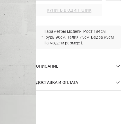
КУПИТЬ В ОДИН КЛИК
Параметры модели: Рост 184см.
Грудь 96см. Талия 75см. Бедра 93см;
На модели размер: L
ОПИСАНИЕ
ДОСТАВКА И ОПЛАТА