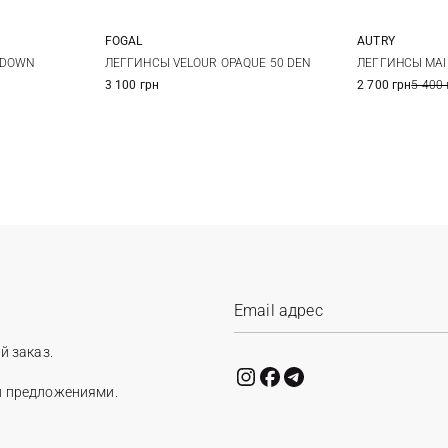
FOGAL
AUTRY
S
M
L
XL
XS
 DOWN
ЛЕГГИНСЫ VELOUR OPAQUE 50 DEN
ЛЕГГИНСЫ MA
3 100 грн
2 700 грн
5 400 
й заказ.
и предложениями.