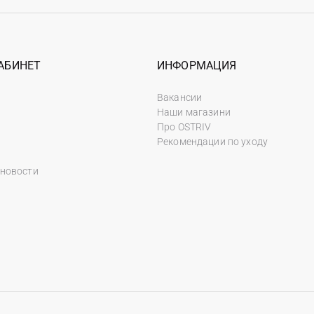
АБИНЕТ
ИНФОРМАЦИЯ
Вакансии
Наши магазини
Про OSTRIV
Рекомендации по уходу
 новости