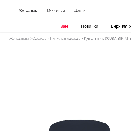
Женщинам
Мужчинам
Детям
Sale
Новинки
Верхняя 
Женщинам
Одежда
Пляжная одежда
Купальник SCUBA BIKINI