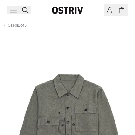
Овершоты