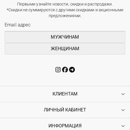
Первыми узнайте новости, скидки и распродажи.
*Скидки не суммируются с другими скидками и акционными
предложениями.
МУЖЧИНАМ
ЖЕНЩИНАМ
КЛИЕНТАМ
ЛИЧНЫЙ КАБИНЕТ
Контакты
Доставка
Оплата
ИНФОРМАЦИЯ
Войти
Возврат