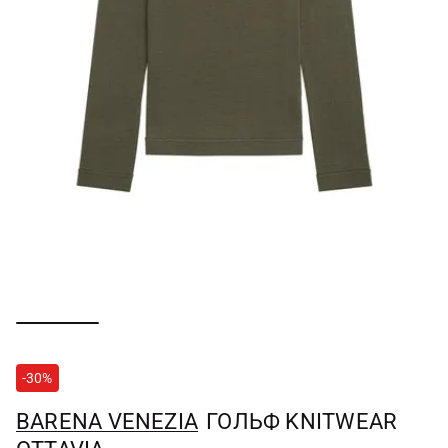
-30%
BARENA VENEZIA
ГОЛЬФ KNITWEAR