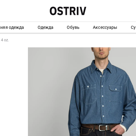
хняя одежда
Одежда
Обувь
Аксессуары
Су
4 oz.