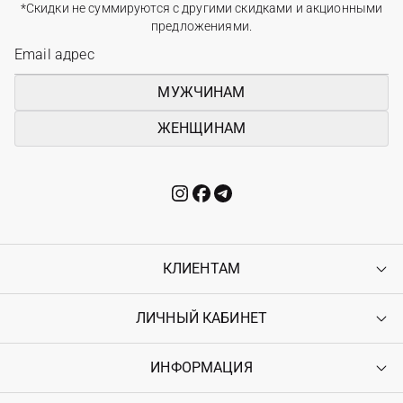
*Скидки не суммируются с другими скидками и акционными
предложениями.
МУЖЧИНАМ
ЖЕНЩИНАМ
КЛИЕНТАМ
ЛИЧНЫЙ КАБИНЕТ
Контакты
Доставка
Оплата
ИНФОРМАЦИЯ
Войти
Возврат
Регистрация
Гарантия