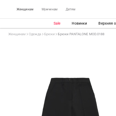
Женщинам
Мужчинам
Детям
Sale
Новинки
Верхняя 
Женщинам
Одежда
Брюки
Брюки PANTALONE MOD.0188