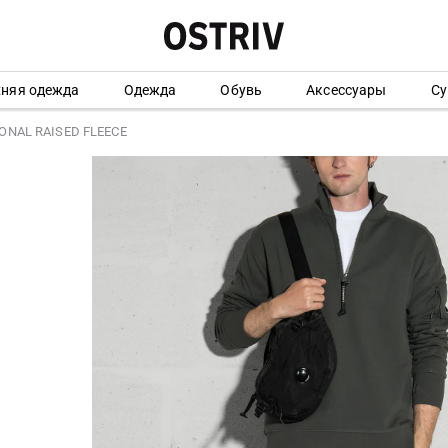
хняя одежда
Одежда
Обувь
Аксессуары
Су
ONAL RAISED FLEECE