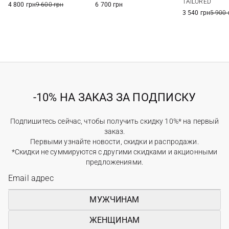
TAILORED
6 700 грн
4 800 грн
9 600 грн
3 540 грн
5 900 
-10% НА ЗАКАЗ ЗА ПОДПИСКУ
Подпишитесь сейчас, чтобы получить скидку 10%* на первый
заказ.
Первыми узнайте новости, скидки и распродажи.
*Скидки не суммируются с другими скидками и акционными
предложениями.
МУЖЧИНАМ
ЖЕНЩИНАМ