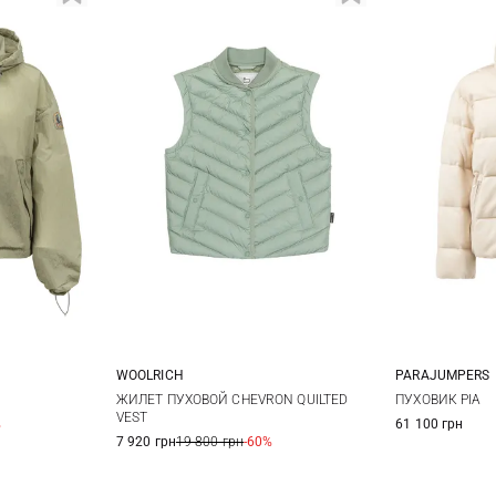
WOOLRICH
PARAJUMPERS
XS
S
M
L
M
L
XS
ЖИЛЕТ ПУХОВОЙ CHEVRON QUILTED
ПУХОВИК PIA
VEST
%
61 100 грн
XL
7 920 грн
19 800 грн
-60%