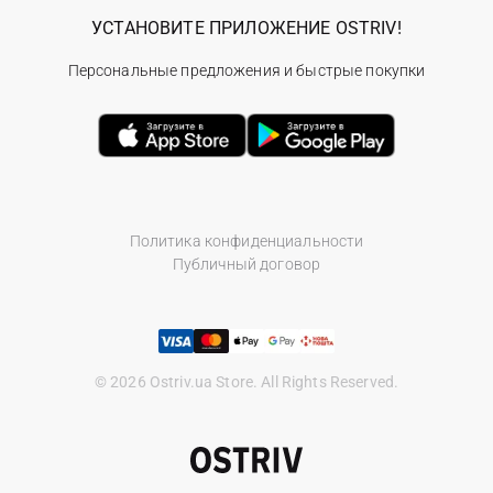
УСТАНОВИТЕ ПРИЛОЖЕНИЕ OSTRIV!
Персональные предложения и быстрые покупки
Политика конфиденциальности
Публичный договор
© 2026 Ostriv.ua Store. All Rights Reserved.