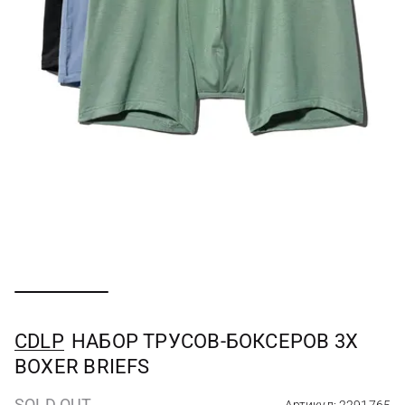
CDLP
НАБОР ТРУСОВ-БОКСЕРОВ 3X
BOXER BRIEFS
SOLD OUT