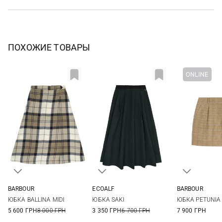
ПОХОЖИЕ ТОВАРЫ
BARBOUR
ECOALF
BARBOUR
8
10
12
14
S
M
L
8
10
ЮБКА BALLINA MIDI
ЮБКА SAKI
ЮБКА PETUNIA 
5 600 ГРН
8 000 ГРН
3 350 ГРН
6 700 ГРН
7 900 ГРН