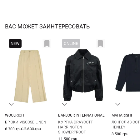
ВАС МОЖЕТ ЗАИНТЕРЕСОВАТЬ
WOOLRICH
BARBOUR INTERNATIONAL
MAHARISHI
27
8
10
12
14
S
M
БРЮКИ VISCOSE LINEN
КУРТКА DRAYCOTT
ЛОНГСЛИВ COT
HARRINGTON
HENLEY
6 300 грн
12 600 грн
SHOWERPROOF
8 500 грн
11 500 грн