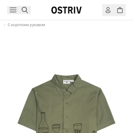
С коротким рукавом