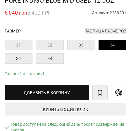
PURE INDIGO BLUE MID USED 12.5OZ
5 040 грн
8 400 ГРН
Артикул: 2288501
РАЗМЕР
ТАБЛИЦА РАЗМЕРОВ
31
32
33
34
36
38
Только 1 в наличии!
ДОБАВИТЬ В КОРЗИНУ
КУПИТЬ В ОДИН КЛИК
Товар доступен на следующий день после подтверждения
заказа