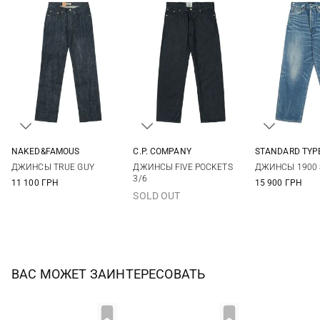
NAKED&FAMOUS
C.P. COMPANY
STANDARD TYP
31
32
33
34
46
48
50
52
32
34
ДЖИНСЫ TRUE GUY
ДЖИНСЫ FIVE POCKETS
ДЖИНСЫ 1900 
36
38
40
54
56
3/6
11 100 ГРН
15 900 ГРН
SOLD OUT
ВАС МОЖЕТ ЗАИНТЕРЕСОВАТЬ