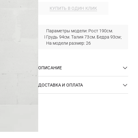
КУПИТЬ В ОДИН КЛИК
Параметры модели: Рост 190см.
Грудь 94см. Талия 73см. Бедра 93см;
На модели размер: 26
ОПИСАНИЕ
ДОСТАВКА И ОПЛАТА