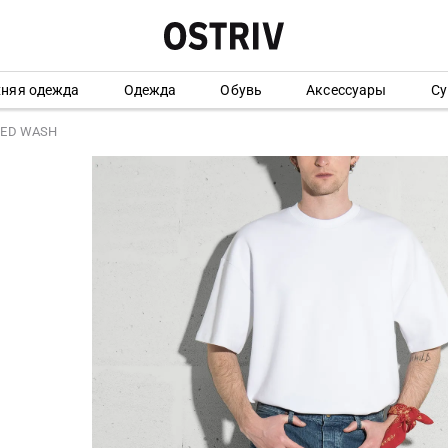
хняя одежда
Одежда
Обувь
Аксессуары
Су
SED WASH