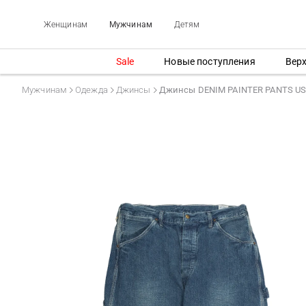
Женщинам
Мужчинам
Детям
Sale
Новые поступления
Вер
Мужчинам
Одежда
Джинсы
Джинсы DENIM PAINTER PANTS U