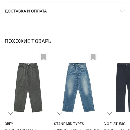
ДОСТАВКА И ОПЛАТА
ПОХОЖИЕ ТОВАРЫ
OBEY
STANDARD TYPES
C.O.F. STUDIO
30
31
32
33
32
34
36
31
32