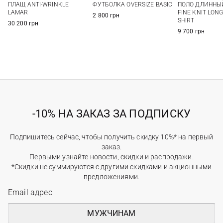
ПЛАЩ ANTI-WRINKLE
ФУТБОЛКА OVERSIZE BASIC
ПОЛО ДЛИННЫ
XXL
XXL
LAMAR
FINE KNIT LONG
2 800 грн
SHIRT
30 200 грн
9 700 грн
-10% НА ЗАКАЗ ЗА ПОДПИСКУ
Подпишитесь сейчас, чтобы получить скидку 10%* на первый
заказ.
Первыми узнайте новости, скидки и распродажи.
*Скидки не суммируются с другими скидками и акционными
предложениями.
МУЖЧИНАМ