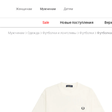
Женщинам
Мужчинам
Детям
Sale
Новые поступления
Вер
Мужчинам
Одежда
Футболки и лонгсливы
Футболки
Футболка