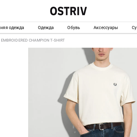
хняя одежда
Одежда
Обувь
Аксессуары
Су
 EMBROIDERED CHAMPION T-SHIRT