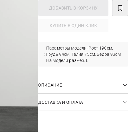
ДОБАВИТЬ В КОРЗИНУ
КУПИТЬ В ОДИН КЛИК
Параметры модели: Рост 190см.
Грудь 94см. Талия 73см. Бедра 93см
На модели размер: L
ОПИСАНИЕ
ДОСТАВКА И ОПЛАТА