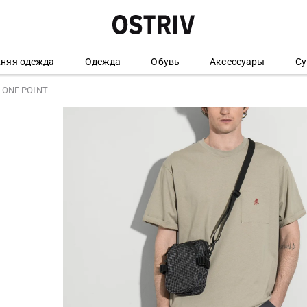
хняя одежда
Одежда
Обувь
Аксессуары
Су
 ONE POINT