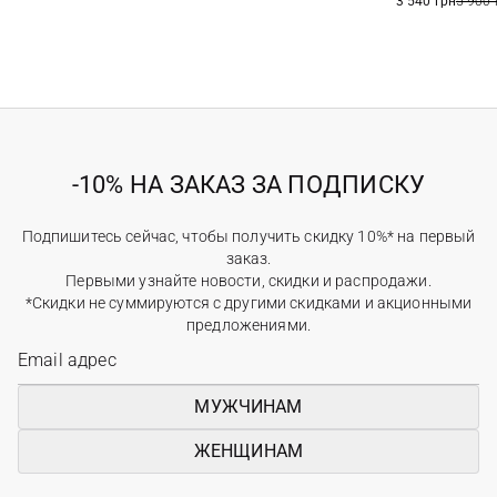
3 540 грн
5 900 
-10% НА ЗАКАЗ ЗА ПОДПИСКУ
Подпишитесь сейчас, чтобы получить скидку 10%* на первый
заказ.
Первыми узнайте новости, скидки и распродажи.
*Скидки не суммируются с другими скидками и акционными
предложениями.
МУЖЧИНАМ
ЖЕНЩИНАМ