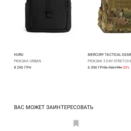
HURU
MERCURY TACTICAL GEAR
One Size
73Л
РЮКЗАК URBAN
РЮКЗАК 3 DAY STRETCH
8 290 ГРН
6 090 ГРН
8 700 ГРН
-30%
ВАС МОЖЕТ ЗАИНТЕРЕСОВАТЬ