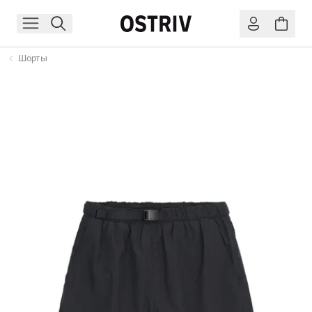
Шорты