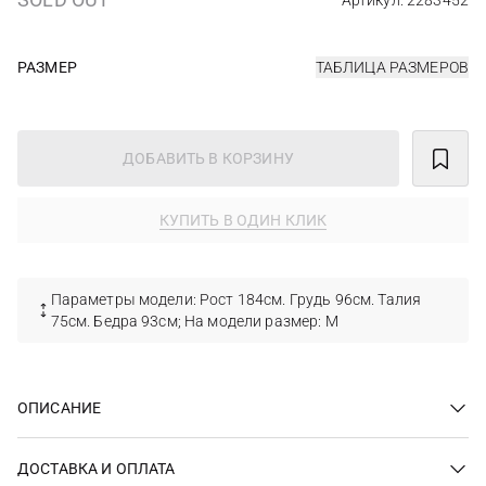
Артикул: 2283452
РАЗМЕР
ТАБЛИЦА РАЗМЕРОВ
ДОБАВИТЬ В КОРЗИНУ
КУПИТЬ В ОДИН КЛИК
Параметры модели: Рост 184см. Грудь 96см. Талия
75см. Бедра 93см; На модели размер: M
ОПИСАНИЕ
ДОСТАВКА И ОПЛАТА