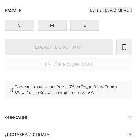
РАЗМЕР
ТАБЛИЦА РАЗМЕРОВ
S
M
L
ДОБАВИТЬ В КОРЗИНУ
КУПИТЬ В ОДИН КЛИК
Параметры модели: Рост 176см Грудь 84см Талия
63см Стегна 91см На модели размер: S
ОПИСАНИЕ
ДОСТАВКА И ОПЛАТА