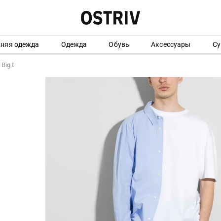
хняя одежда
Одежда
Обувь
Аксессуары
Су
Big t