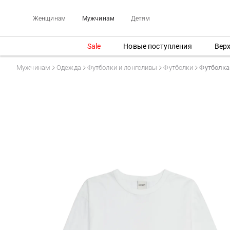
Женщинам
Мужчинам
Детям
Sale
Новые поступления
Вер
Мужчинам
Одежда
Футболки и лонгсливы
Футболки
Футболка 