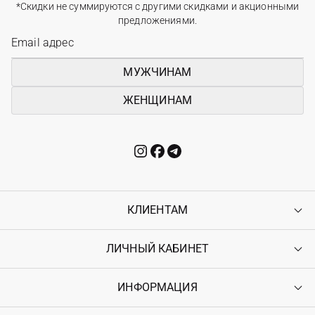
*Скидки не суммируются с другими скидками и акционными
предложениями.
МУЖЧИНАМ
ЖЕНЩИНАМ
КЛИЕНТАМ
ЛИЧНЫЙ КАБИНЕТ
Контакты
Доставка
Оплата
ИНФОРМАЦИЯ
Войти
Возврат
Регистрация
Гарантия