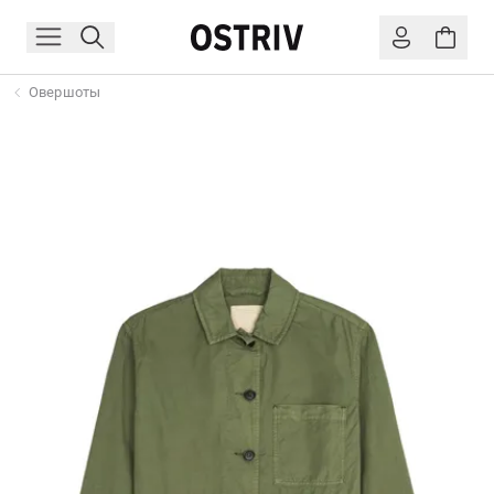
Овершоты