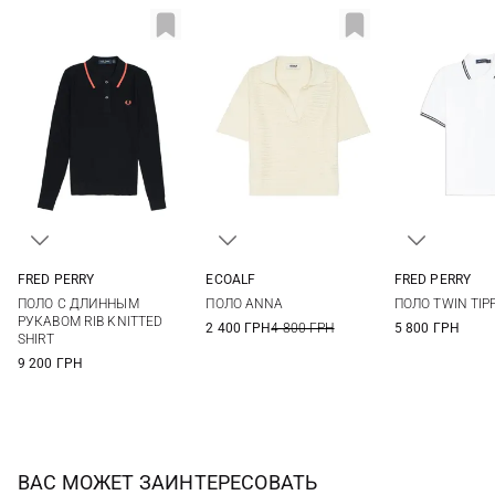
FRED PERRY
ECOALF
FRED PERRY
6
8
10
12
XS
S
M
L
6
8
ПОЛО С ДЛИННЫМ
ПОЛО ANNA
ПОЛО TWIN TIP
РУКАВОМ RIB KNITTED
2 400 ГРН
4 800 ГРН
5 800 ГРН
SHIRT
9 200 ГРН
ВАС МОЖЕТ ЗАИНТЕРЕСОВАТЬ