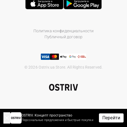
Политика конфиденциальности
Публичный договор
© 2026 Ostriv.ua Store. All Rights Reserved.
OSTRIV. Концепт пространство
Перейти
Персональные предложения и быстрые покупки