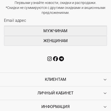
Первыми узнайте новости, скидки и распродажи.
*Скидки не суммируются с другими скидками и акционными
предложениями.
МУЖЧИНАМ
ЖЕНЩИНАМ
КЛИЕНТАМ
ЛИЧНЫЙ КАБИНЕТ
Контакты
Доставка
Оплата
ИНФОРМАЦИЯ
Войти
Возврат