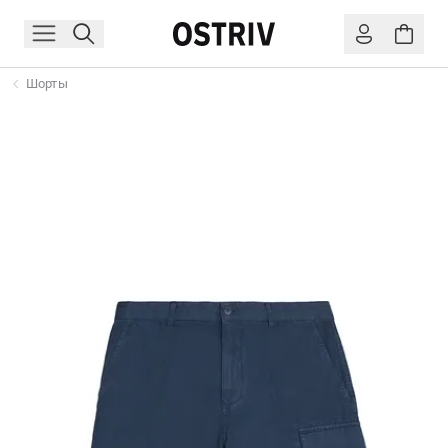
Шорты