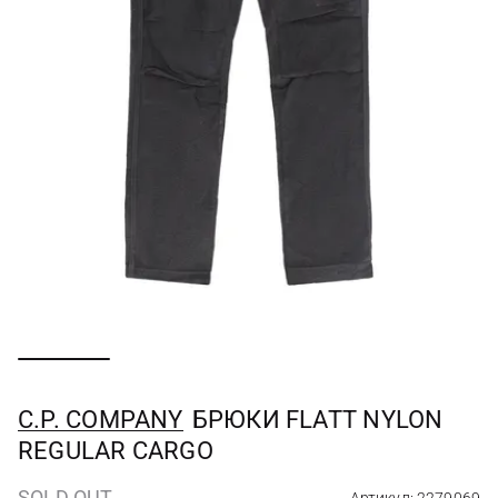
C.P. COMPANY
БРЮКИ FLATT NYLON
REGULAR CARGO
SOLD OUT