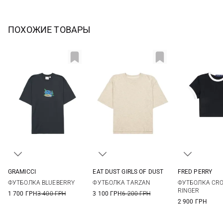
ПОХОЖИЕ ТОВАРЫ
GRAMICCI
EAT DUST GIRLS OF DUST
FRED PERRY
S
M
L
XL
XXS
XS
S
M
8
10
ФУТБОЛКА BLUEBERRY
ФУТБОЛКА TARZAN
ФУТБОЛКА CR
RINGER
1 700 ГРН
3 400 ГРН
3 100 ГРН
6 200 ГРН
2 900 ГРН