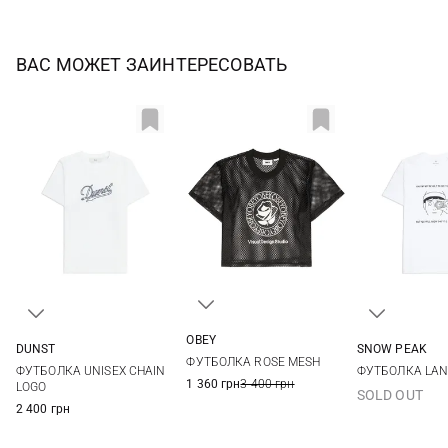
ВАС МОЖЕТ ЗАИНТЕРЕСОВАТЬ
OBEY
DUNST
SNOW PEAK
S
M
L
XL
XS
S
M
L
S
M
ФУТБОЛКА ROSE MESH
ФУТБОЛКА UNISEX CHAIN ​​
ФУТБОЛКА LAN
1 360 грн
3 400 грн
LOGO
SOLD OUT
2 400 грн