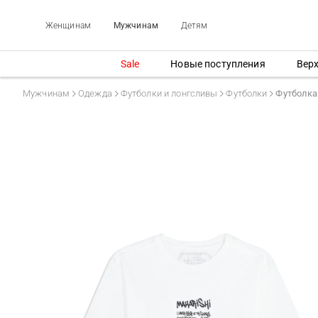
Женщинам
Мужчинам
Детям
Sale
Новые поступления
Вер
Мужчинам
Одежда
Футболки и лонгсливы
Футболки
Футболка 