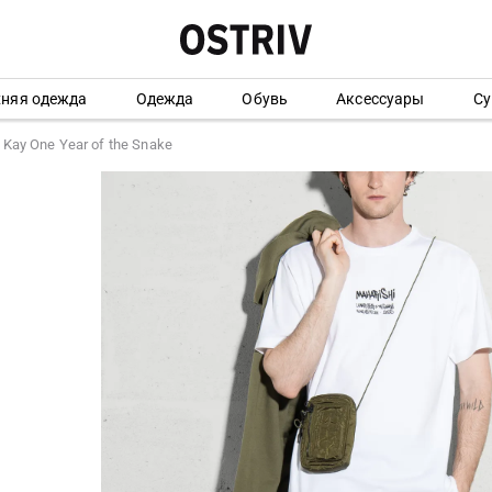
хняя одежда
Одежда
Обувь
Аксессуары
Су
Kay One Year of the Snake