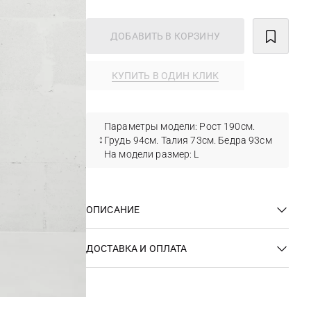
ДОБАВИТЬ В КОРЗИНУ
КУПИТЬ В ОДИН КЛИК
Параметры модели: Рост 190см.
Грудь 94см. Талия 73см. Бедра 93см
На модели размер: L
ОПИСАНИЕ
ДОСТАВКА И ОПЛАТА