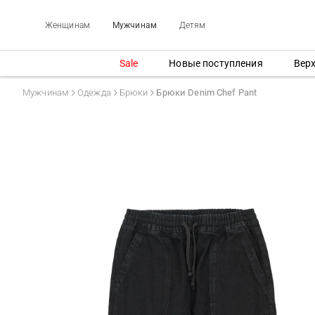
Женщинам
Мужчинам
Детям
Sale
Новые поступления
Вер
Мужчинам
Одежда
Брюки
Брюки Denim Chef Pant