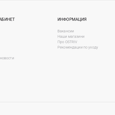
АБИНЕТ
ИНФОРМАЦИЯ
Вакансии
Наши магазини
Про OSTRIV
Рекомендации по уходу
 новости