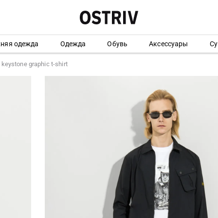
хняя одежда
Одежда
Обувь
Аксессуары
Су
keystone graphic t-shirt