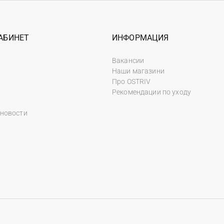
АБИНЕТ
ИНФОРМАЦИЯ
Вакансии
Наши магазини
Про OSTRIV
Рекомендации по уходу
 новости