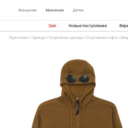
Женщинам
Мужчинам
Детям
Sale
Новые поступления
Вер
Мужчинам
Одежда
Спортивная одежда
Спортивная кофта
Спо