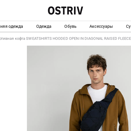
хняя одежда
Одежда
Обувь
Аксессуары
Су
ртивная кофта SWEATSHIRTS HOODED OPEN IN DIAGONAL RAISED FLEECE