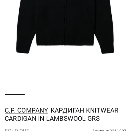
C.P. COMPANY
КАРДИГАН KNITWEAR
CARDIGAN IN LAMBSWOOL GRS
SOLD OUT