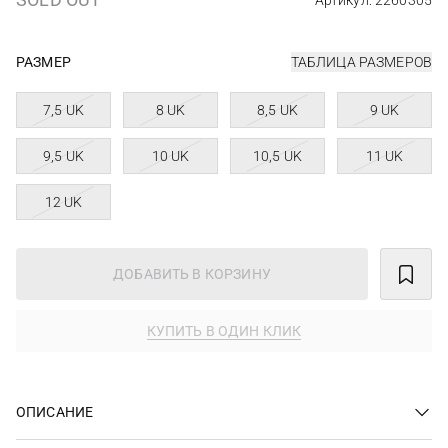
Артикул: 2260305
РАЗМЕР
ТАБЛИЦА РАЗМЕРОВ
7,5 UK
8 UK
8,5 UK
9 UK
9,5 UK
10 UK
10,5 UK
11 UK
12 UK
ДОБАВИТЬ В КОРЗИНУ
КУПИТЬ В ОДИН КЛИК
ОПИСАНИЕ