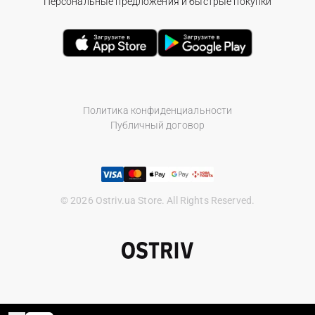
Персональные предложения и быстрые покупки
Политика конфиденциальности
Публичный договор
© 2026 Ostriv.ua Store. All Rights Reserved.