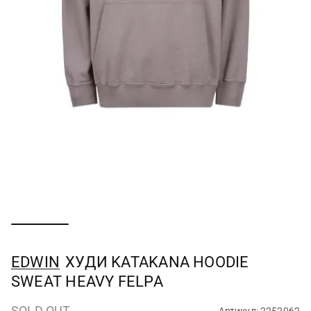
EDWIN
ХУДИ KATAKANA HOODIE
SWEAT HEAVY FELPA
SOLD OUT