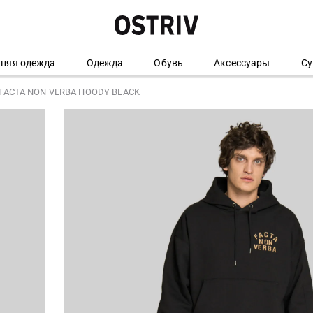
хняя одежда
Одежда
Обувь
Аксессуары
Су
FACTA NON VERBA HOODY BLACK