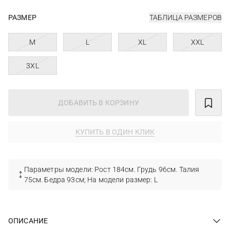
РАЗМЕР
ТАБЛИЦА РАЗМЕРОВ
M
L
XL
XXL
3XL
ДОБАВИТЬ В КОРЗИНУ
КУПИТЬ В ОДИН КЛИК
Параметры модели: Рост 184см. Грудь 96см. Талия
75см. Бедра 93см; На модели размер: L
ОПИСАНИЕ