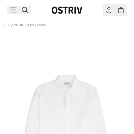
С длинным рукавом