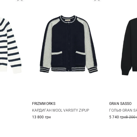
FRIZMWORKS
GRAN SASSO
S
M
L
XL
46
4
КАРДИГАН WOOL VARSITY ZIPUP
ГОЛЬФ GRAN SA
13 800 грн
5 740 грн
8 200 
54
5