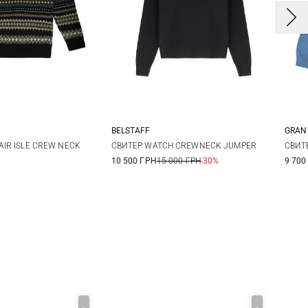
BELSTAFF
GRAN
L
XL
M
L
XL
XXL
4
AIR ISLE CREW NECK
СВИТЕР WATCH CREWNECK JUMPER
СВИТЕ
10 500 ГРН
15 000 ГРН
-30%
9 700
3XL
5