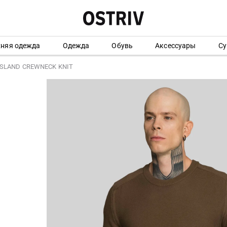
хняя одежда
Одежда
Обувь
Аксессуары
Су
 ISLAND CREWNECK KNIT