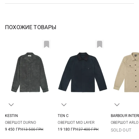
ПОХОЖИЕ ТОВАРЫ
KESTIN
TEN C
BARBOUR INTE
M
L
XL
XXL
48
50
52
M
L
ОВЕРШОТ DURNO
ОВЕРШОТ MID LAYER
ОВЕРШОТ ARLO
9 450 ГРН
13 500 ГРН
19 180 ГРН
27 400 ГРН
SOLD OUT