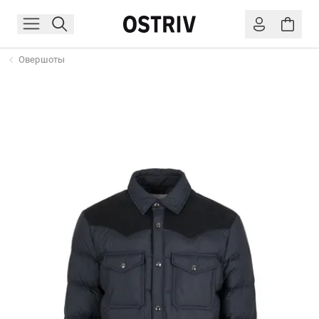
Овершоты