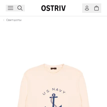
Свитшоты