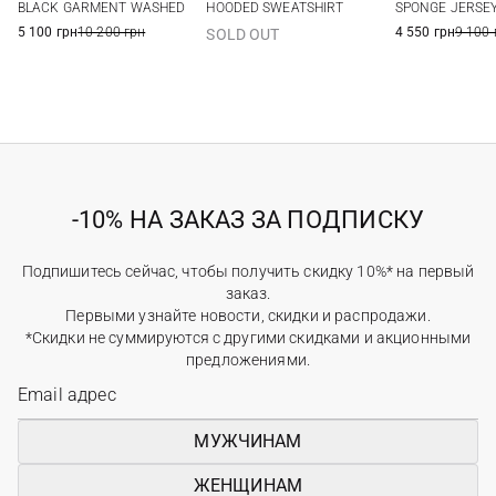
XXL
BLACK GARMENT WASHED
HOODED SWEATSHIRT
SPONGE JERSE
5 100 грн
10 200 грн
4 550 грн
9 100 
SOLD OUT
-10% НА ЗАКАЗ ЗА ПОДПИСКУ
Подпишитесь сейчас, чтобы получить скидку 10%* на первый
заказ.
Первыми узнайте новости, скидки и распродажи.
*Скидки не суммируются с другими скидками и акционными
предложениями.
МУЖЧИНАМ
ЖЕНЩИНАМ