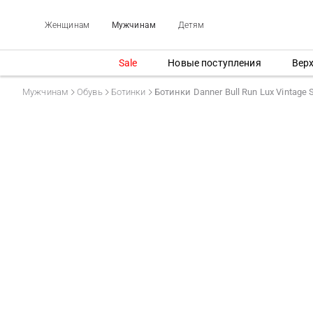
Женщинам
Мужчинам
Детям
Sale
Новые поступления
Вер
Мужчинам
Обувь
Ботинки
Ботинки Danner Bull Run Lux Vintage S