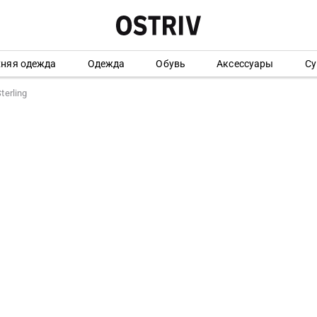
хняя одежда
Одежда
Обувь
Аксессуары
Су
terling