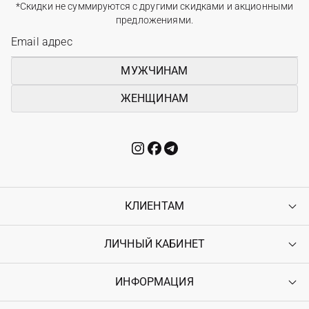
*Скидки не суммируются с другими скидками и акционными
предложениями.
МУЖЧИНАМ
ЖЕНЩИНАМ
КЛИЕНТАМ
ЛИЧНЫЙ КАБИНЕТ
Контакты
Доставка
Оплата
ИНФОРМАЦИЯ
Войти
Возврат
Регистрация
Гарантия