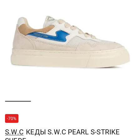
-70%
S.W.C
КЕДЫ S.W.C PEARL S-STRIKE