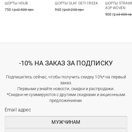
ШОРТЫ STRAWB
ШОРТЫ HOUB
ШОРТЫ OLAF GETI CREEK
128/134
12
AOP WOVEN
750 грн
2 500 грн
960 грн
3 200 грн
900 грн
3 000 г
-10% НА ЗАКАЗ ЗА ПОДПИСКУ
Подпишитесь сейчас, чтобы получить скидку 10%* на первый
заказ.
Первыми узнайте новости, скидки и распродажи.
*Скидки не суммируются с другими скидками и акционными
предложениями.
МУЖЧИНАМ