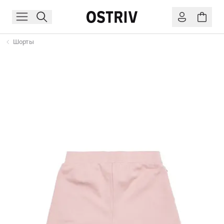
Шорты