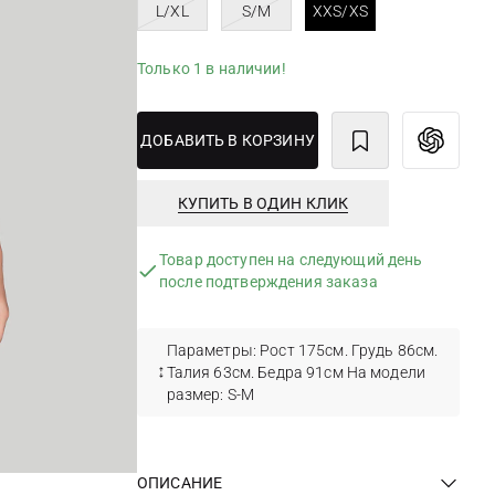
L/XL
S/M
XXS/XS
Только 1 в наличии!
ДОБАВИТЬ В КОРЗИНУ
КУПИТЬ В ОДИН КЛИК
Товар доступен на следующий день
после подтверждения заказа
Параметры: Рост 175см. Грудь 86см.
Талия 63см. Бедра 91см На модели
размер: S-М
ОПИСАНИЕ